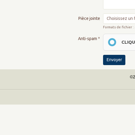
Pièce jointe
Choisissez un f
Formats de fichier :
Anti-spam
CLIQU
Envoyer
©2