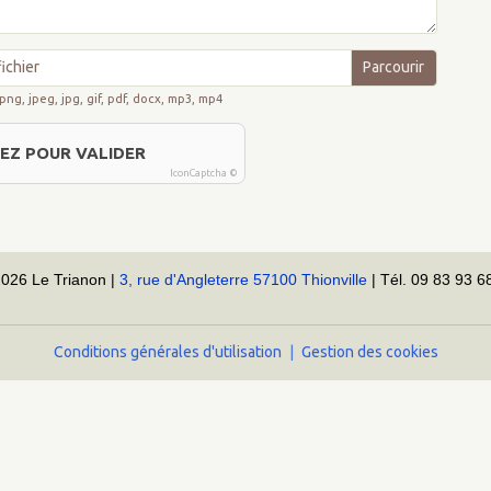
ichier
 png, jpeg, jpg, gif, pdf, docx, mp3, mp4
EZ POUR VALIDER
IconCaptcha ©
026 Le Trianon |
3, rue d'Angleterre 57100 Thionville
| Tél. 09 83 93 6
Conditions générales d'utilisation
Gestion des cookies