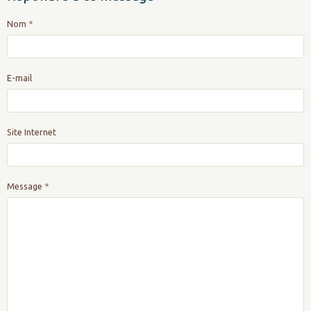
Nom
E-mail
Site Internet
Message