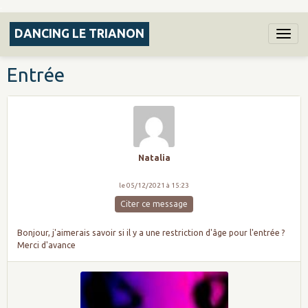
.
DANCING LE TRIANON
Entrée
Natalia
le 05/12/2021 à 15:23
Citer ce message
Bonjour, j'aimerais savoir si il y a une restriction d'âge pour l'entrée ?
Merci d'avance